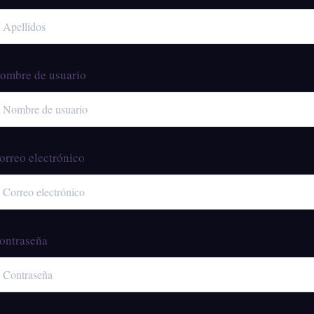
ombre de usuario
orreo electrónico
ontraseña