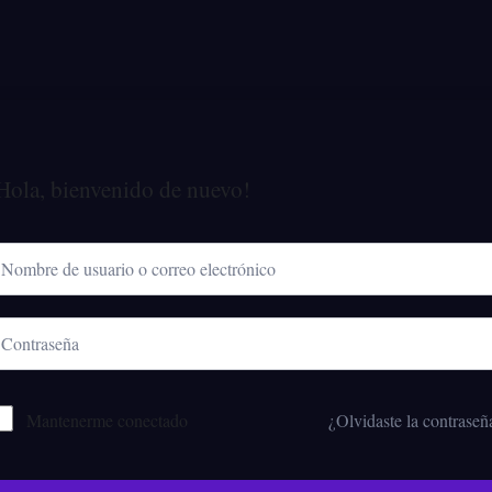
Hola, bienvenido de nuevo!
Mantenerme conectado
¿Olvidaste la contraseñ