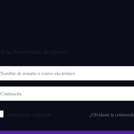
Hola, bienvenido de nuevo!
Mantenerme conectado
¿Olvidaste la contraseñ