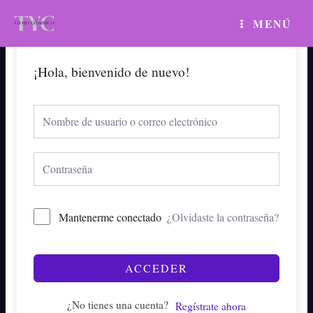
Ir
MAIN
MENÚ
al
MENU
contenido
¡Hola, bienvenido de nuevo!
Mantenerme conectado
¿Olvidaste la contraseña?
ACCEDER
¿No tienes una cuenta?
Regístrate ahora