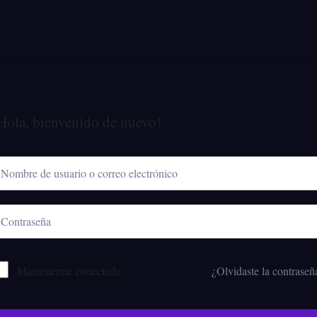
Hola, bienvenido de nuevo!
Mantenerme conectado
¿Olvidaste la contraseñ