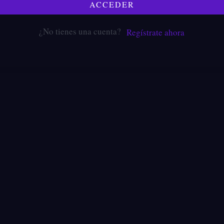
ACCEDER
¿No tienes una cuenta?
Regístrate ahora