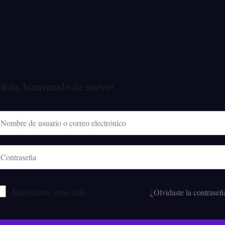
Hola, bienvenido de nuevo!
Mantenerme conectado
¿Olvidaste la contraseñ