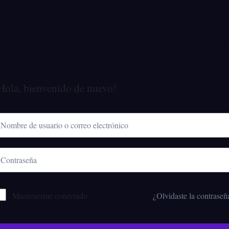
Hola, bienvenido de nuevo!
Mantenerme conectado
¿Olvidaste la contraseñ