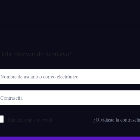
Hola, bienvenido de nuevo!
Mantenerme conectado
¿Olvidaste la contraseñ