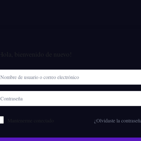
Hola, bienvenido de nuevo!
Mantenerme conectado
¿Olvidaste la contraseñ