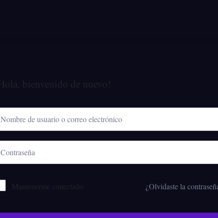
Hola, bienvenido de nuevo!
Mantenerme conectado
¿Olvidaste la contraseñ