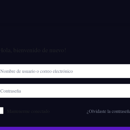
Hola, bienvenido de nuevo!
Mantenerme conectado
¿Olvidaste la contraseñ