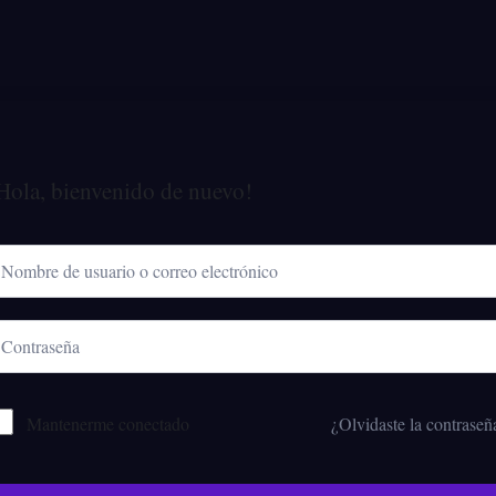
Hola, bienvenido de nuevo!
Mantenerme conectado
¿Olvidaste la contraseñ