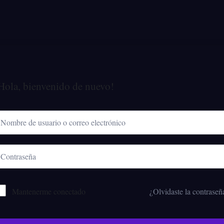
Hola, bienvenido de nuevo!
Mantenerme conectado
¿Olvidaste la contraseñ