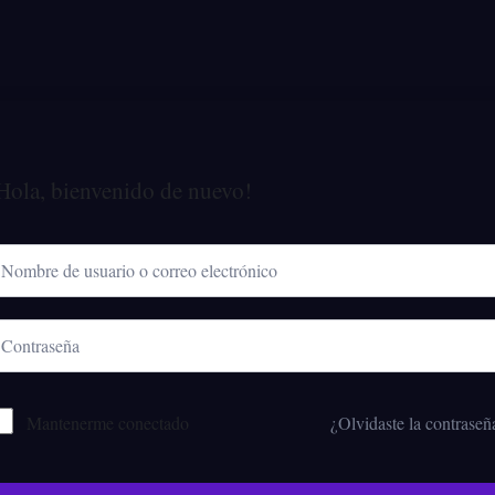
Hola, bienvenido de nuevo!
Mantenerme conectado
¿Olvidaste la contraseñ