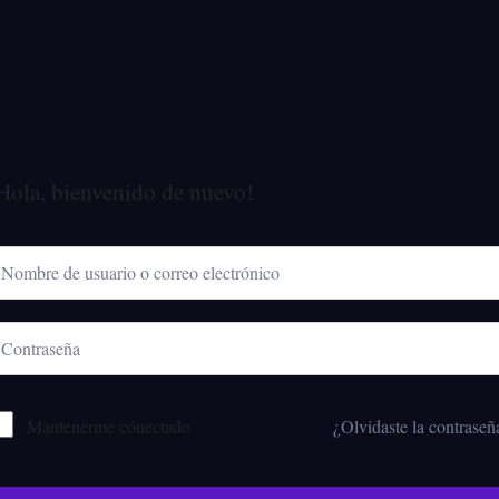
Hola, bienvenido de nuevo!
Mantenerme conectado
¿Olvidaste la contraseñ