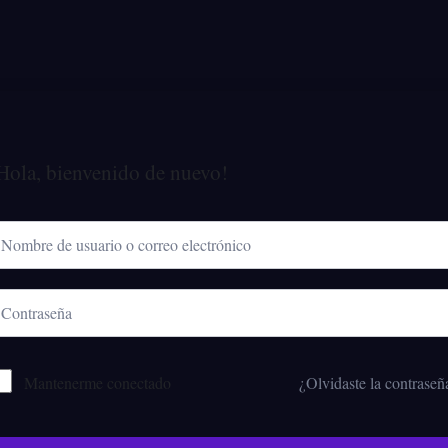
Hola, bienvenido de nuevo!
Mantenerme conectado
¿Olvidaste la contraseñ